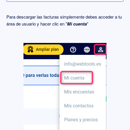
Condiciones de la renovación automática
Para descargar las facturas simplemente debes acceder a tu
área de usuario y hacer clic en "
Mi cuenta
"
Cancelar mi suscripción
Descargar factura