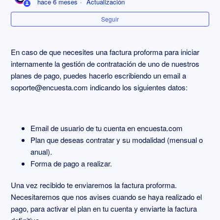
hace 6 meses
Actualización
Seguir
Condiciones de la renovación automática
Cancelar mi suscripción
En caso de que necesites una factura proforma para iniciar
internamente la gestión de contratación de uno de nuestros
Descargar factura
planes de pago, puedes hacerlo escribiendo un email a
soporte@encuesta.com
indicando los siguientes datos:
Email de usuario de tu cuenta en encuesta.com
Plan que deseas contratar y su modalidad (mensual o
anual).
Forma de pago a realizar.
Una vez recibido te enviaremos la factura proforma.
Necesitaremos que nos avises cuando se haya realizado el
pago, para activar el plan en tu cuenta y enviarte la factura