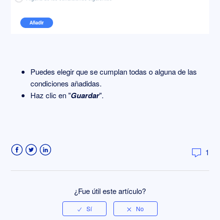
Puedes elegir que se cumplan todas o alguna de las
condiciones añadidas.
Haz clic en "
Guardar
".
1
Facebook
Twitter
LinkedIn
¿Fue útil este artículo?