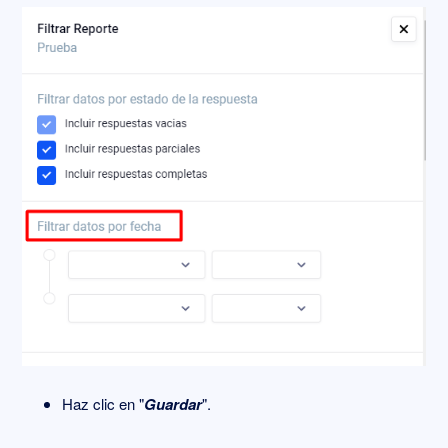
Haz clic en "
Guardar
".