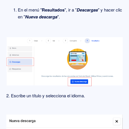
En el menú "
Resultados
", ir a "
Descargas
" y hacer clic
en "
Nueva descarga
".
2. Escribe un título y selecciona el idioma.