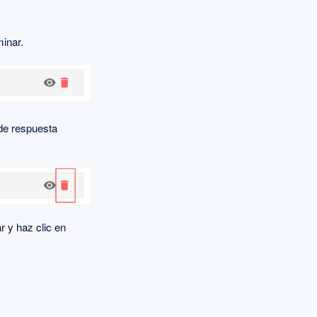
minar.
 de respuesta
r y haz clic en