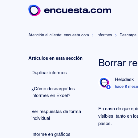
Atención al cliente: encuesta.com
Informes
Descarga 
Artículos en esta sección
Borrar r
Duplicar informes
Helpdesk
hace 8 mes
¿Cómo descargar los
informes en Excel?
En caso de que quie
Ver respuestas de forma
visibles, tanto en 
individual
pasos.
Informe en gráficos