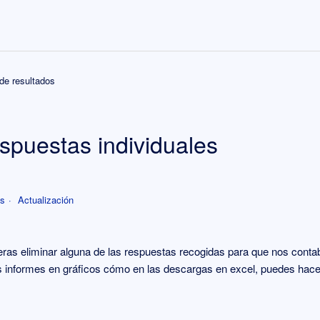
de resultados
espuestas individuales
es
Actualización
ras eliminar alguna de las respuestas recogidas para que nos contab
los informes en gráficos cómo en las descargas en excel, puedes hace