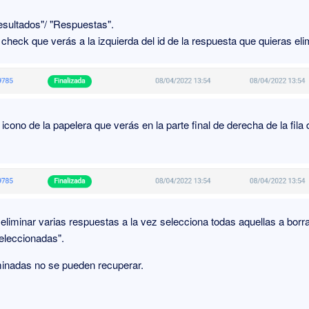
esultados"/ "Respuestas".
 check que verás a la izquierda del id de la respuesta que quieras eli
 icono de la papelera que verás en la parte final de derecha de la fila
.
eliminar varias respuestas a la vez selecciona todas aquellas a borra
eleccionadas".
minadas no se pueden recuperar.