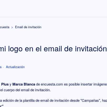
ncuesta
Email de invitación
mi logo en el email de invitació
es
Actualización
,
Plus
y
Marca Blanca
de encuesta.com es posible insertar imágen
el cuerpo del email de invitación.
la edición de la plantilla de email de invitación desde "Campañas", haz
r"
.