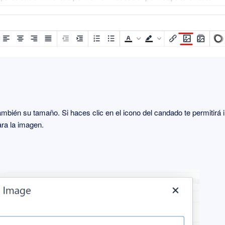
mbién su tamaño. Si haces clic en el icono del candado te permitirá in
ara la imagen.