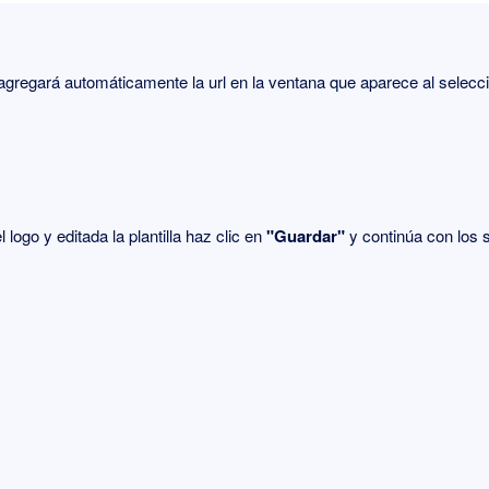
gregará automáticamente la url en la ventana que aparece al selecc
 logo y editada la plantilla haz clic en
"Guardar"
y continúa con los 