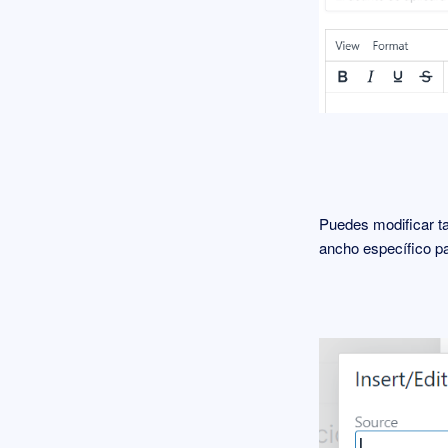
Puedes modificar ta
ancho específico p