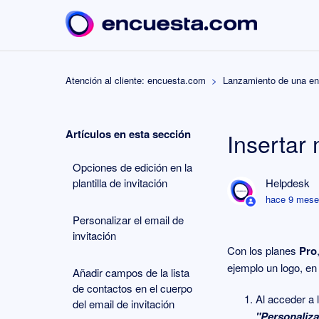
Atención al cliente: encuesta.com
Lanzamiento de una e
Artículos en esta sección
Insertar 
Opciones de edición en la
plantilla de invitación
Helpdesk
hace 9 mes
Personalizar el email de
invitación
Con los planes
Pro
ejemplo un logo, en 
Añadir campos de la lista
de contactos en el cuerpo
Al acceder a 
del email de invitación
"Personaliza