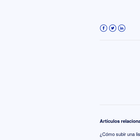
Facebook
Twitter
LinkedIn
Artículos relacio
¿Cómo subir una li