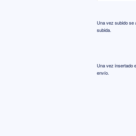
Una vez subido se a
subida.
Una vez insertado el
envío.