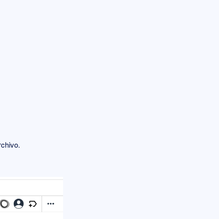
rchivo.