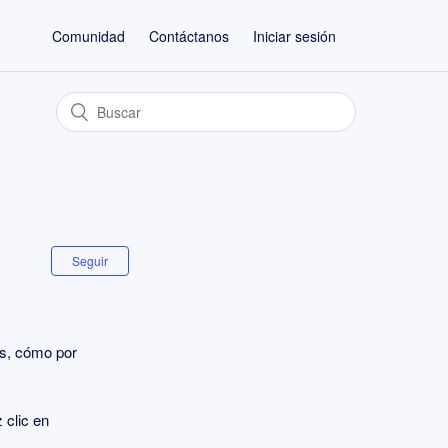
Comunidad
Contáctanos
Iniciar sesión
n
Seguir
es, cómo por
 clic en