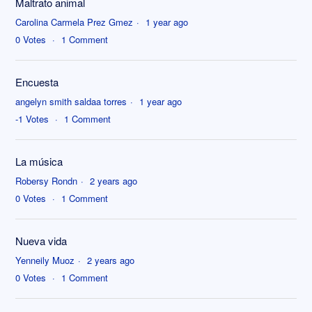
Maltrato animal
Carolina Carmela Prez Gmez
1 year ago
0
Votes
1
Comment
Encuesta
angelyn smith saldaa torres
1 year ago
-1
Votes
1
Comment
La música
Robersy Rondn
2 years ago
0
Votes
1
Comment
Nueva vida
Yenneily Muoz
2 years ago
0
Votes
1
Comment