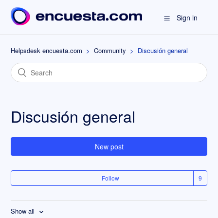
Sign in
Helpsdesk encuesta.com
Community
Discusión general
Discusión general
New post
Follow
Show all