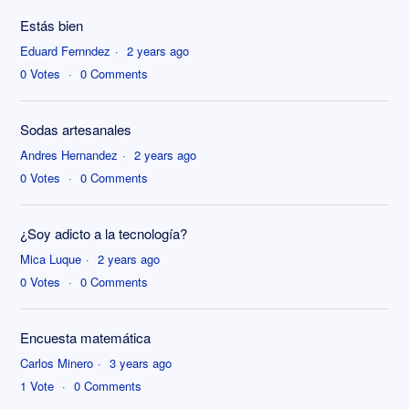
Estás bien
Eduard Fernndez
2 years ago
0
Votes
0
Comments
Sodas artesanales
Andres Hernandez
2 years ago
0
Votes
0
Comments
¿Soy adicto a la tecnología?
Mica Luque
2 years ago
0
Votes
0
Comments
Encuesta matemática
Carlos Minero
3 years ago
1
Vote
0
Comments