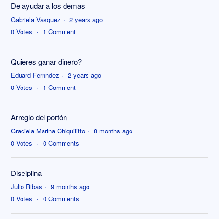
De ayudar a los demas
Gabriela Vasquez
2 years ago
0
Votes
1
Comment
Quieres ganar dinero?
Eduard Fernndez
2 years ago
0
Votes
1
Comment
Arreglo del portón
Graciela Marina Chiquilitto
8 months ago
0
Votes
0
Comments
Disciplina
Julio Ribas
9 months ago
0
Votes
0
Comments