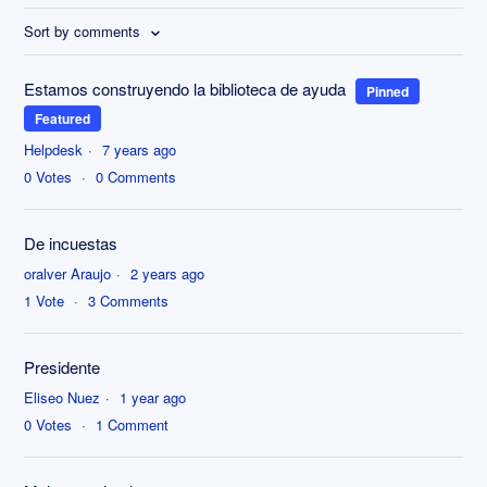
Sort by comments
Estamos construyendo la biblioteca de ayuda
Pinned
Featured
Helpdesk
7 years ago
0
Votes
0
Comments
De incuestas
oralver Araujo
2 years ago
1
Vote
3
Comments
Presidente
Eliseo Nuez
1 year ago
0
Votes
1
Comment