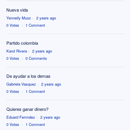
Nueva vida
Yenneily Muoz
2 years ago
0
Votes
1
Comment
Partido colombia
Karol Rivera
2 years ago
0
Votes
0
Comments
De ayudar a los demas
Gabriela Vasquez
2 years ago
0
Votes
1
Comment
Quieres ganar dinero?
Eduard Fernndez
2 years ago
0
Votes
1
Comment