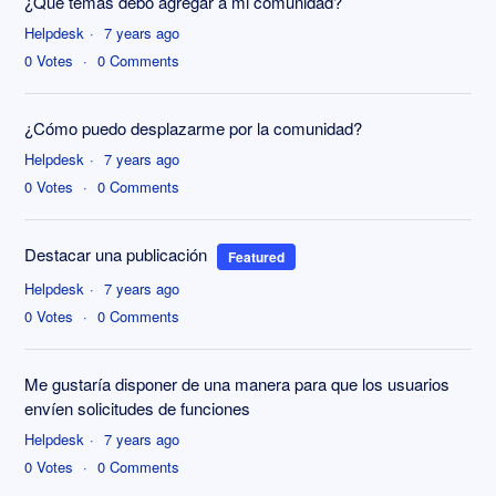
¿Qué temas debo agregar a mi comunidad?
Helpdesk
7 years ago
0
Votes
0
Comments
¿Cómo puedo desplazarme por la comunidad?
Helpdesk
7 years ago
0
Votes
0
Comments
Destacar una publicación
Featured
Helpdesk
7 years ago
0
Votes
0
Comments
Me gustaría disponer de una manera para que los usuarios
envíen solicitudes de funciones
Helpdesk
7 years ago
0
Votes
0
Comments