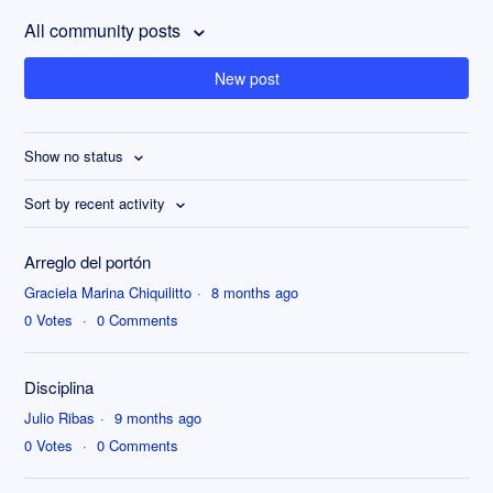
All community posts
New post
Show no status
Sort by recent activity
Arreglo del portón
Graciela Marina Chiquilitto
8 months ago
0
Votes
0
Comments
Disciplina
Julio Ribas
9 months ago
0
Votes
0
Comments