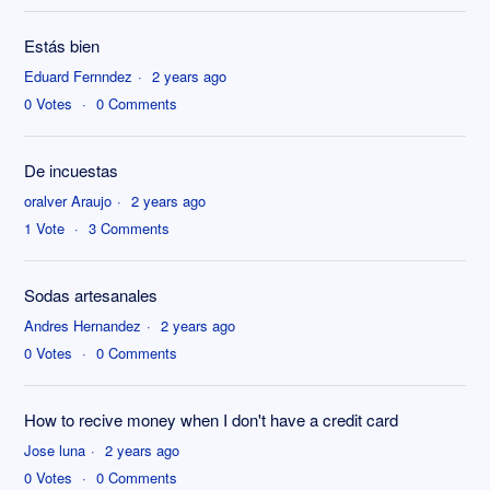
Estás bien
Eduard Fernndez
2 years ago
0
Votes
0
Comments
De incuestas
oralver Araujo
2 years ago
1
Vote
3
Comments
Sodas artesanales
Andres Hernandez
2 years ago
0
Votes
0
Comments
How to recive money when I don't have a credit card
Jose luna
2 years ago
0
Votes
0
Comments