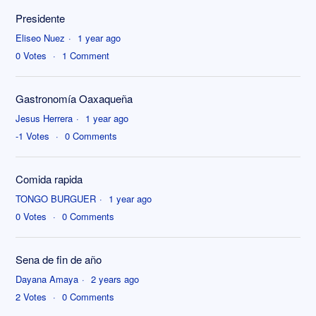
Presidente
Eliseo Nuez
1 year ago
0
Votes
1
Comment
Gastronomía Oaxaqueña
Jesus Herrera
1 year ago
-1
Votes
0
Comments
Comida rapida
TONGO BURGUER
1 year ago
0
Votes
0
Comments
Sena de fin de año
Dayana Amaya
2 years ago
2
Votes
0
Comments