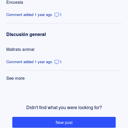
Encuesta
Comment added 1 year ago
1
Discusión general
Maltrato animal
Comment added 1 year ago
1
See more
items from recent activity
Didn't find what you were looking for?
New post