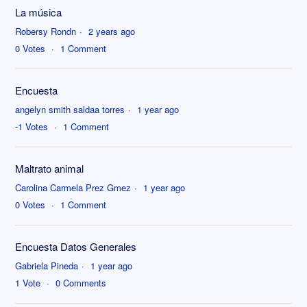
La música
Robersy Rondn
2 years ago
0
Votes
1
Comment
Encuesta
angelyn smith saldaa torres
1 year ago
-1
Votes
1
Comment
Maltrato animal
Carolina Carmela Prez Gmez
1 year ago
0
Votes
1
Comment
Encuesta Datos Generales
Gabriela Pineda
1 year ago
1
Vote
0
Comments