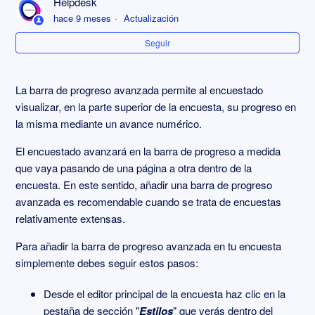
Helpdesk
Barra de progreso
hace 9 meses
Actualización
Seguir
Editar botones de navegación ("Anterior", "Siguiente",
"Finalizar")
La barra de progreso avanzada permite al encuestado
Encuesta multiidioma
visualizar, en la parte superior de la encuesta, su progreso en
la misma mediante un avance numérico.
Matrices: Cada opción se puede seleccionar sólo una vez
El encuestado avanzará en la barra de progreso a medida
que vaya pasando de una página a otra dentro de la
encuesta. En este sentido, añadir una barra de progreso
avanzada es recomendable cuando se trata de encuestas
relativamente extensas.
Para añadir la barra de progreso avanzada en tu encuesta
simplemente debes seguir estos pasos:
Desde el editor principal de la encuesta haz clic en la
pestaña de sección "
Estilos
" que verás dentro del