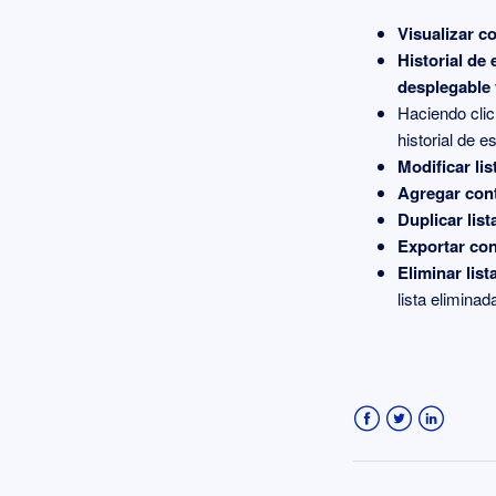
Visualizar c
Historial de
desplegable
Haciendo clic
historial de e
Modificar lis
Agregar con
Duplicar list
Exportar co
Eliminar list
lista eliminad
Facebook
Twitter
LinkedIn