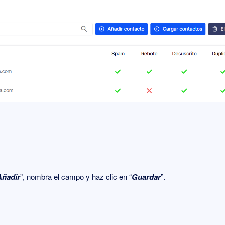
Añadir
”, nombra el campo y haz clic en “
Guardar
”.