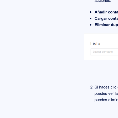
acciones:
Añadir cont
Cargar cont
Eliminar dup
Si haces clic
puedes ver la
puedes elimin