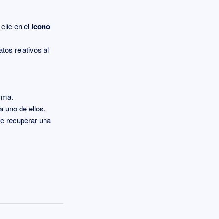
clic en el
icono
tos relativos al
isma.
a uno de ellos.
ble recuperar una