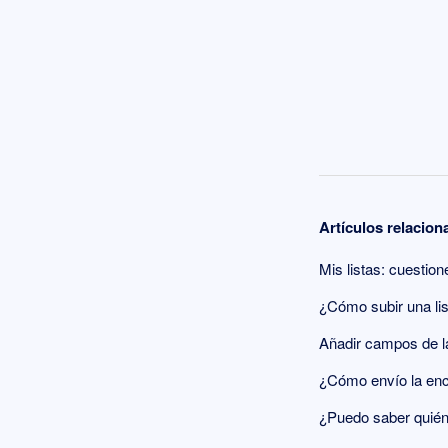
Artículos relacio
Mis listas: cuestio
¿Cómo subir una li
Añadir campos de la 
¿Cómo envío la enc
¿Puedo saber quién