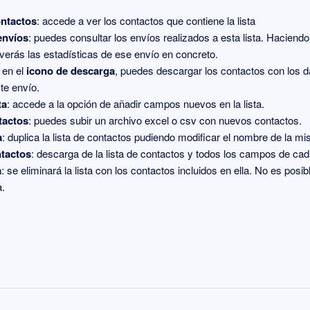
ontactos
: accede a ver los contactos que contiene la lista
 envíos
: puedes consultar los envíos realizados a esta lista. Haciendo 
verás las estadísticas de ese envío en concreto.
 en el
icono de descarga
, puedes descargar los contactos con los da
ste envío.
ta
: accede a la opción de añadir campos nuevos en la lista.
tactos
: puedes subir un archivo excel o csv con nuevos contactos.
a
: duplica la lista de contactos pudiendo modificar el nombre de la m
ntactos
: descarga de la lista de contactos y todos los campos de cad
a
: se eliminará la lista con los contactos incluidos en ella. No es posi
a.