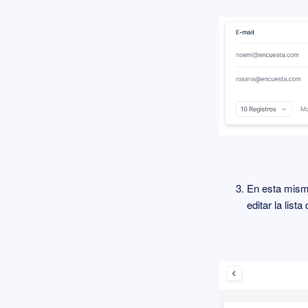
En esta misma
editar la lis