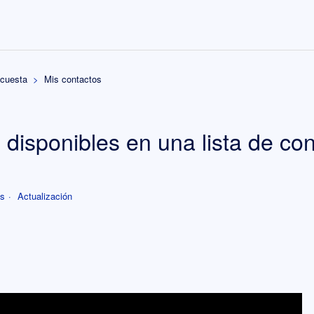
ncuesta
Mis contactos
 disponibles en una lista de co
es
Actualización