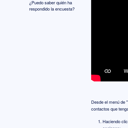
¿Puedo saber quién ha
respondido la encuesta?
Desde el menú de "M
contactos que tenga
Haciendo clic