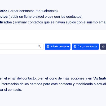
actos
( crear contactos manualmente)
actos
( subir un fichero excel o csv con los contactos)
licados
( eliminar contactos que se hayan subido con el mismo emai
 en el email del contacto, o en el icono de más acciones y en “
Actual
 información de los campos para este contacto y modificarla o actual
ar el contacto.