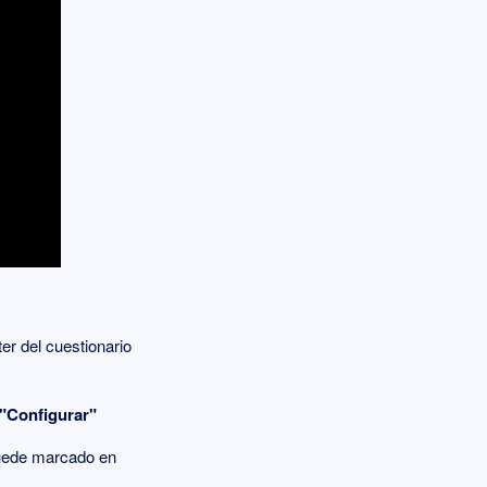
er del cuestionario
"Configurar"
uede marcado en