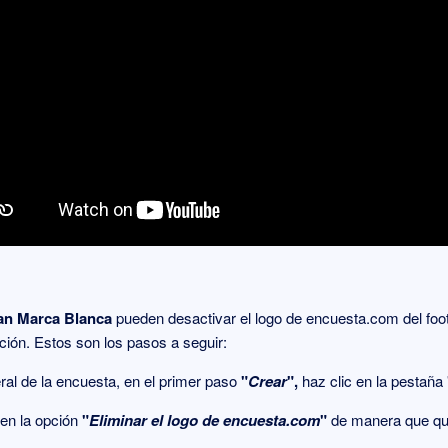
an Marca Blanca
pueden desactivar el logo de encuesta.com del foot
ación. Estos son los pasos a seguir:
eral de la encuesta, en el primer paso
"
Crear
",
haz clic en la pestaña
 en la opción
"
Eliminar el logo de encuesta.com
"
de manera que q