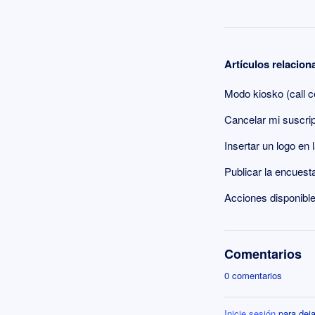
Artículos relacio
Modo kiosko (call c
Cancelar mi suscri
Insertar un logo en
Publicar la encuest
Acciones disponible
Comentarios
0 comentarios
Inicie sesión
para deja