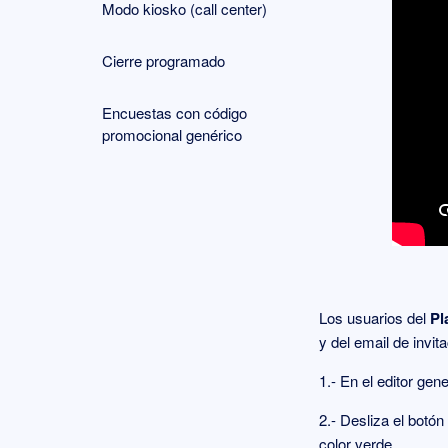
Modo kiosko (call center)
Cierre programado
Encuestas con código
promocional genérico
Los usuarios del
Pl
y del email de invit
1.- En el editor gen
2.- Desliza el botón
color verde.