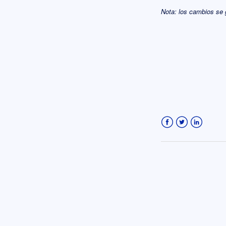
Nota: los cambios se
Facebook
Twitter
LinkedIn