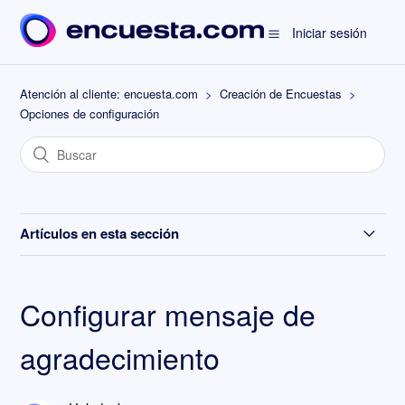
Iniciar sesión
Atención al cliente: encuesta.com
Creación de Encuestas
Opciones de configuración
Artículos en esta sección
Encuestas con código promocional propio
Configurar mensaje de
Configurar mensaje de agradecimiento
agradecimiento
Eliminar logo de encuesta.com