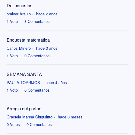
De incuestas
oralver Araujo
hace 2 años
1
Voto
3
Comentarios
Encuesta matemática
Carlos Minero
hace 3 años
1
Voto
0
Comentarios
SEMANA SANTA
PAULA TORRIJOS
hace 4 años
1
Voto
0
Comentarios
Arreglo del portón
Graciela Marina Chiquilitto
hace 8 meses
0
Votos
0
Comentarios