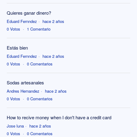
Quieres ganar dinero?
Eduard Fernndez
hace 2 años
0
Votos
1
Comentario
Estás bien
Eduard Fernndez
hace 2 años
0
Votos
0
Comentarios
Sodas artesanales
Andres Hernandez
hace 2 años
0
Votos
0
Comentarios
How to recive money when I don't have a credit card
Jose luna
hace 2 años
0
Votos
0
Comentarios