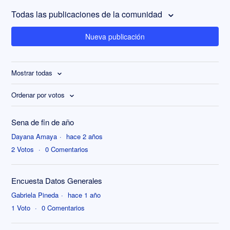
Todas las publicaciones de la comunidad
Nueva publicación
Mostrar todas
Ordenar por votos
Sena de fin de año
Dayana Amaya
hace 2 años
2
Votos
0
Comentarios
Encuesta Datos Generales
Gabriela Pineda
hace 1 año
1
Voto
0
Comentarios