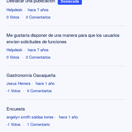
Destacar una publicación
Destacada
Helpdesk
hace 7 años
0
Votos
0
Comentarios
Me gustaría disponer de una manera para que los usuarios
envíen solicitudes de funciones
Helpdesk
hace 7 años
0
Votos
0
Comentarios
Gastronomía Oaxaqueña
Jesus Herrera
hace 1 año
-1
Votos
0
Comentarios
Encuesta
angelyn smith saldaa torres
hace 1 año
-1
Votos
1
Comentario