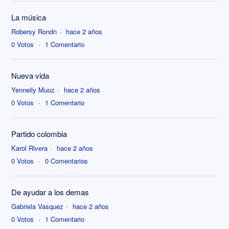
La música
Robersy Rondn
hace 2 años
0
Votos
1
Comentario
Nueva vida
Yenneily Muoz
hace 2 años
0
Votos
1
Comentario
Partido colombia
Karol Rivera
hace 2 años
0
Votos
0
Comentarios
De ayudar a los demas
Gabriela Vasquez
hace 2 años
0
Votos
1
Comentario