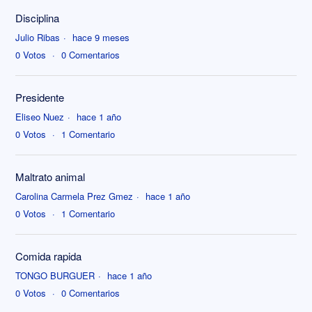
Disciplina
Julio Ribas
hace 9 meses
0
Votos
0
Comentarios
Presidente
Eliseo Nuez
hace 1 año
0
Votos
1
Comentario
Maltrato animal
Carolina Carmela Prez Gmez
hace 1 año
0
Votos
1
Comentario
Comida rapida
TONGO BURGUER
hace 1 año
0
Votos
0
Comentarios