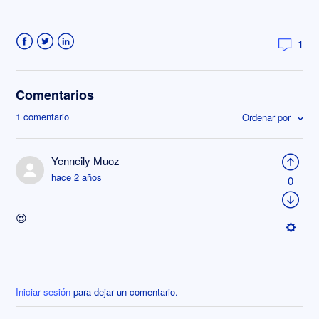
1
Facebook
Twitter
LinkedIn
Comentarios
1 comentario
Ordenar por
Yenneily Muoz
hace 2 años
0
😍
Iniciar sesión
para dejar un comentario.