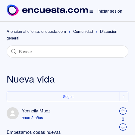
Iniciar sesión
Atención al cliente: encuesta.com
Comunidad
Discusión
general
Nueva vida
Seguir
Yenneily Muoz
hace 2 años
0
Empezamos cosas nuevas