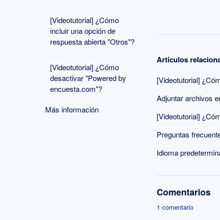
[Videotutorial] ¿Cómo
incluir una opción de
respuesta abierta "Otros"?
Artículos relacio
[Videotutorial] ¿Cómo
desactivar "Powered by
[Videotutorial] ¿C
encuesta.com"?
Adjuntar archivos e
Más información
[Videotutorial] ¿Có
Preguntas frecuent
Idioma predetermin
Comentarios
1 comentario