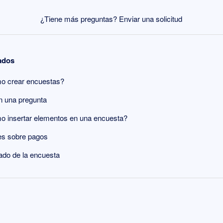
¿Tiene más preguntas?
Enviar una solicitud
nados
ómo crear encuestas?
n una pregunta
mo insertar elementos en una encuesta?
es sobre pagos
ado de la encuesta