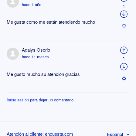
hace 1 año
1
Me gusta como me están atendiendo mucho
Adalys Osorio
hace 11 meses
1
Me gusto mucho su atención gracias
Inicie sesión
para dejar un comentario.
Atención al cliente: encuesta.com
Español