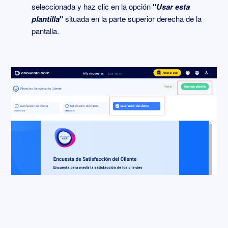
seleccionada y haz clic en la opción
"
Usar esta
plantilla
"
situada en la parte superior derecha de la
pantalla.