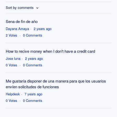
Sort by comments
Sena de fin de año
Dayana Amaya
2 years ago
2
Votes
0
Comments
How to recive money when I don't have a credit card
Jose luna
2 years ago
0
Votes
0
Comments
Me gustaría disponer de una manera para que los usuarios
envíen solicitudes de funciones
Helpdesk
7 years ago
0
Votes
0
Comments