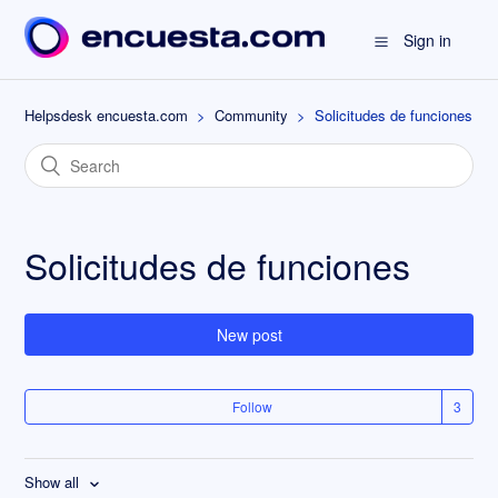
Sign in
Helpsdesk encuesta.com
Community
Solicitudes de funciones
Solicitudes de funciones
New post
Follow
Show all