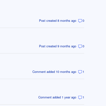
Post created 8 months ago
0
Post created 9 months ago
0
Comment added 10 months ago
1
Comment added 1 year ago
1