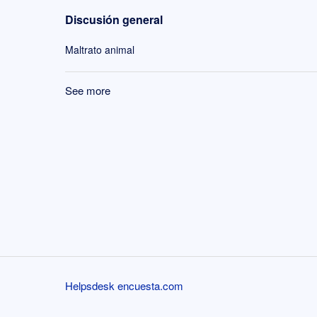
Discusión general
Maltrato animal
See more
items from recent activity
Helpsdesk encuesta.com